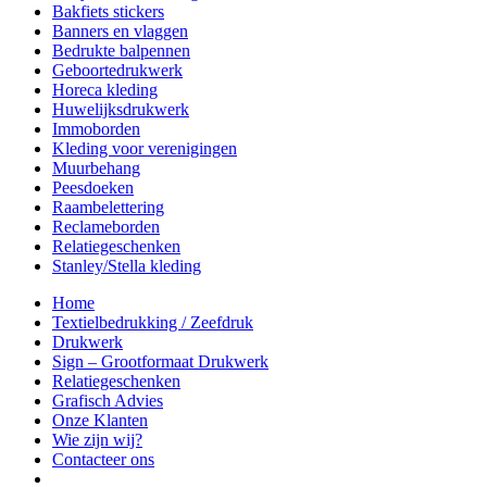
Bakfiets stickers
Banners en vlaggen
Bedrukte balpennen
Geboortedrukwerk
Horeca kleding
Huwelijksdrukwerk
Immoborden
Kleding voor verenigingen
Muurbehang
Peesdoeken
Raambelettering
Reclameborden
Relatiegeschenken
Stanley/Stella kleding
Home
Textielbedrukking / Zeefdruk
Drukwerk
Sign – Grootformaat Drukwerk
Relatiegeschenken
Grafisch Advies
Onze Klanten
Wie zijn wij?
Contacteer ons